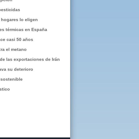
pesticidas
 hogares lo eligen
des térmicas en España
ce casi 50 años
ra el metano
de las exportaciones de Irán
ava su deterioro
 sostenible
stico