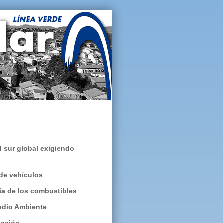
 sur global exigiendo
 de vehículos
a de los combustibles
edio Ambiente
cepción