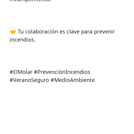
🤝 Tu colaboración es clave para prevenir
incendios.
#ElMolar #PrevenciónIncendios
#VeranoSeguro #MedioAmbiente