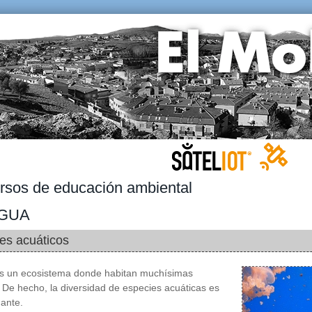
rsos de educación ambiental
AGUA
es acuáticos
es un ecosistema donde habitan muchísimas
 De hecho, la diversidad de especies acuáticas es
ante.