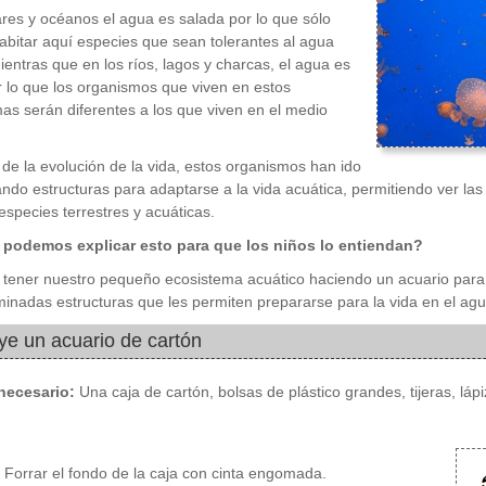
res y océanos el agua es salada por lo que sólo
bitar aquí especies que sean tolerantes al agua
ientras que en los ríos, lagos y charcas, el agua es
r lo que los organismos que viven en estos
as serán diferentes a los que viven en el medio
o de la evolución de la vida, estos organismos han ido
ando estructuras para adaptarse a la vida acuática, permitiendo ver la
 especies terrestres y acuáticas.
podemos explicar esto para que los niños lo entiendan?
tener nuestro pequeño ecosistema acuático haciendo un acuario para
minadas estructuras que les permiten prepararse para la vida en el agu
ye un acuario de cartón
 necesario:
Una caja de cartón, bolsas de plástico grandes, tijeras, láp
Forrar el fondo de la caja con cinta engomada.