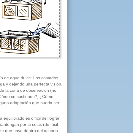
río de agua dulce. Los costados
uga y dejando una perfecta visión.
de la zona de observación (rio,
 ¿Cómo se sostienen?, ¿Cómo
lguna adaptación que pueda ser
quilibrado es difícil del lograr
antengan por sí solas (de fácil
 de que haya dentro del acuario